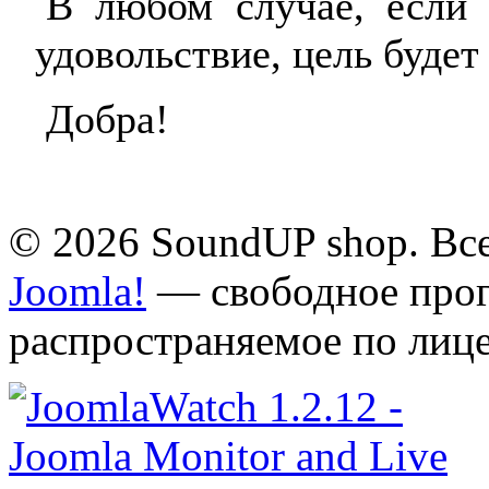
В любом случае, если 
удовольствие, цель будет
Добра!
© 2026 SoundUP shop. Вс
Joomla!
— свободное прог
распространяемое по лиц