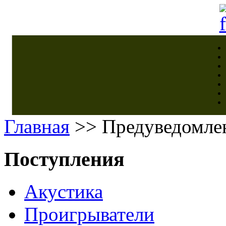
Главная
>> Предуведомле
Поступления
Акустика
Проигрыватели