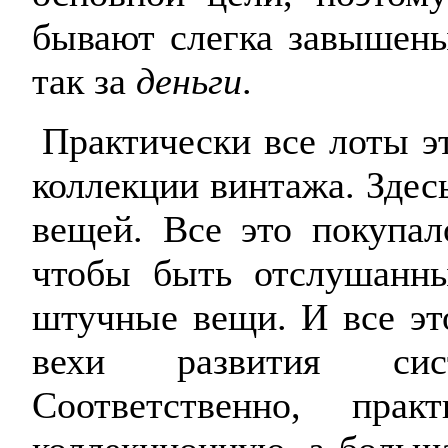
бывают слегка завышены.
так за
деньги
.
Практически все лоты э
коллекции винтажа. Здес
вещей. Все это покупал
чтобы быть отслушанн
штучные вещи. И все это
вехи развития систе
Соответственно, пра