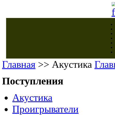
Главная
>> Акустика
Глав
Поступления
Акустика
Проигрыватели