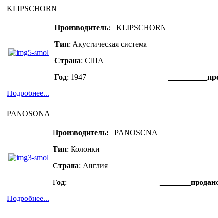
KLIPSCHORN
Производитель
:
KLIPSCHORN
Тип
: Акустическая система
Страна
: США
Год
: 1947
__________пр
Подробнее...
PANOSONA
Производитель
:
PANOSONA
Тип
: Колонки
Страна
: Англия
Год
:
________продан
Подробнее...